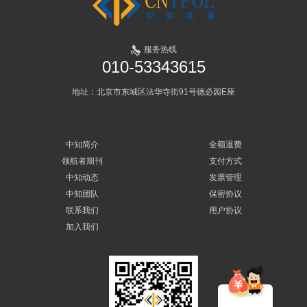
服务热线
010-53343615
地址：北京市东城区法华寺街91号德必园E座
中知简介
全额退费
领航者期刊
支付方式
中知动态
发票管理
中知团队
保密协议
联系我们
用户协议
加入我们