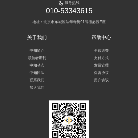
服务热线
010-53343615
地址：北京市东城区法华寺街91号德必园E座
关于我们
帮助中心
中知简介
全额退费
领航者期刊
支付方式
中知动态
发票管理
中知团队
保密协议
联系我们
用户协议
加入我们