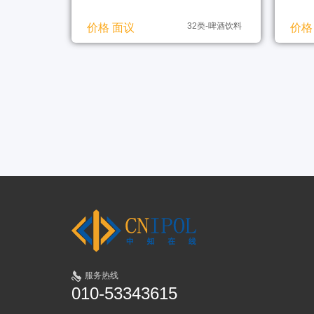
32类-啤酒饮料
价格 面议
价格
服务热线
010-53343615