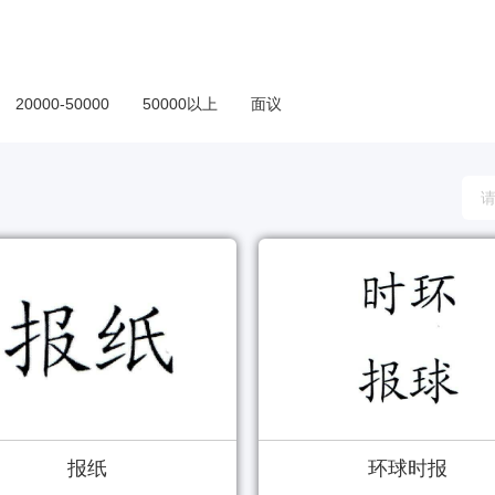
20000-50000
50000以上
面议
报纸
环球时报