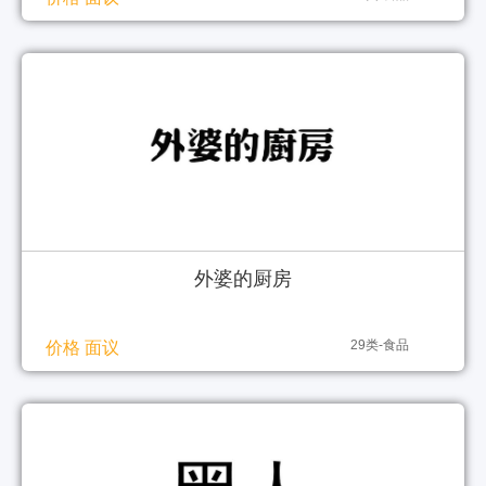
外婆的厨房
29类-食品
价格 面议