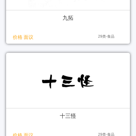
九拓
29类-食品
价格 面议
十三怪
29类-食品
价格 面议