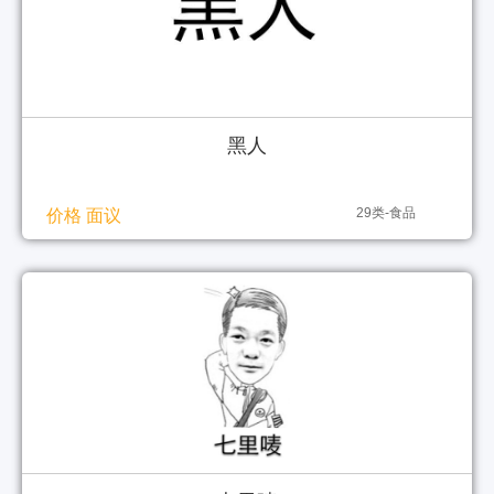
黑人
29类-食品
价格 面议