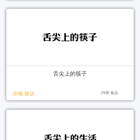
舌尖上的筷子
29类-食品
价格 面议