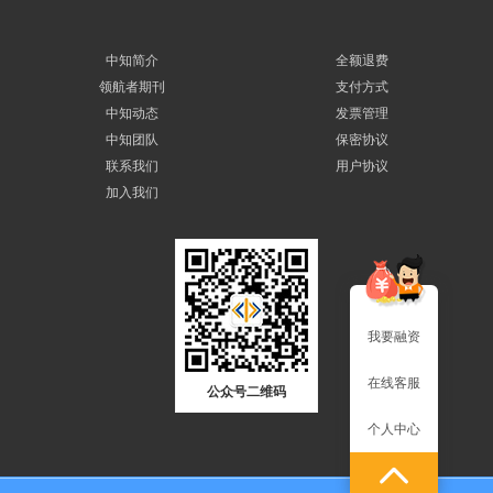
中知简介
全额退费
领航者期刊
支付方式
中知动态
发票管理
中知团队
保密协议
联系我们
用户协议
加入我们
我要融资
在线客服
公众号二维码
个人中心
友情链接:
中金浩
|
北京知识产权局
|
国家版权局
|
国家商标局
|
国家知识产权局