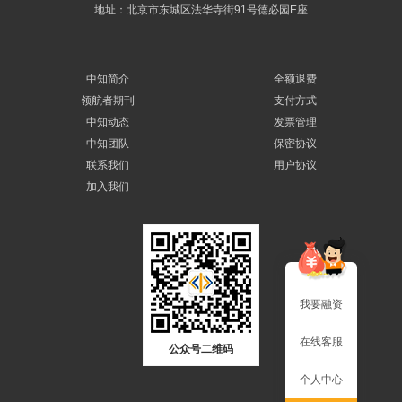
地址：北京市东城区法华寺街91号德必园E座
中知简介
全额退费
领航者期刊
支付方式
中知动态
发票管理
中知团队
保密协议
联系我们
用户协议
加入我们
我要融资
在线客服
公众号二维码
个人中心