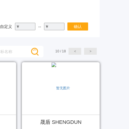
自定义
￥
--
￥
确认
10 / 18
晟盾 SHENGDUN