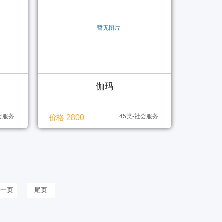
伽玛
社会服务
45类-社会服务
价格 2800
下一页
尾页