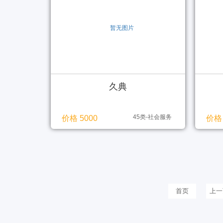
久典
45类-社会服务
价格 5000
价格 
首页
上一