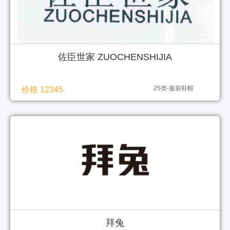
佐臣世家 ZUOCHENSHIJIA
25类-服装鞋帽
价格 12345
拜兔