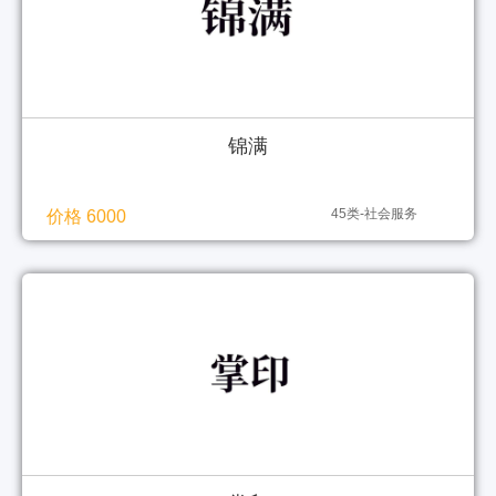
锦满
45类-社会服务
价格 6000