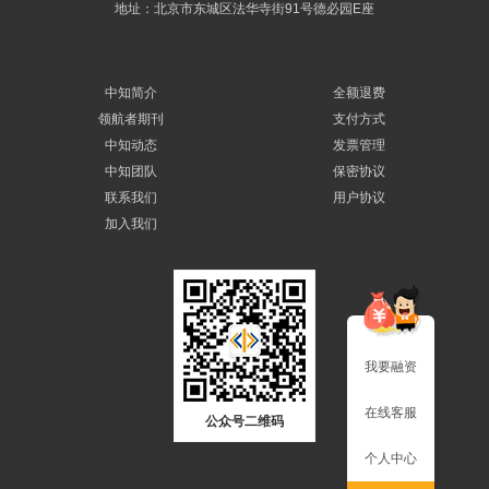
地址：北京市东城区法华寺街91号德必园E座
中知简介
全额退费
领航者期刊
支付方式
中知动态
发票管理
中知团队
保密协议
联系我们
用户协议
加入我们
我要融资
在线客服
公众号二维码
个人中心