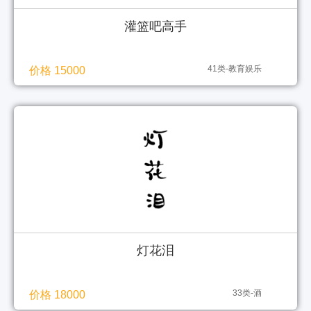
灌篮吧高手
41类-教育娱乐
价格 15000
灯花泪
33类-酒
价格 18000