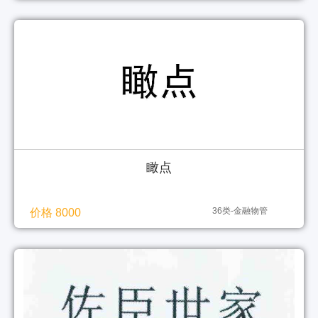
瞰点
36类-金融物管
价格 8000