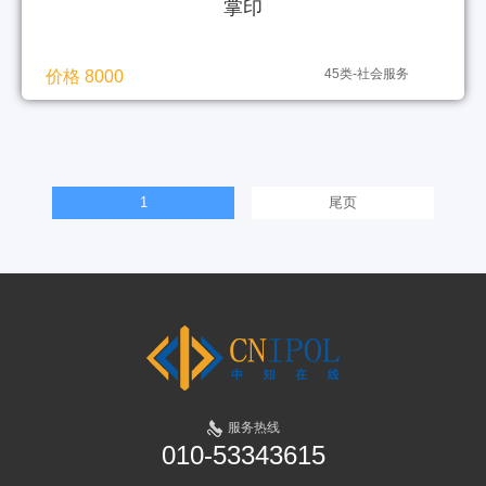
掌印
45类-社会服务
价格 8000
1
尾页
服务热线
010-53343615