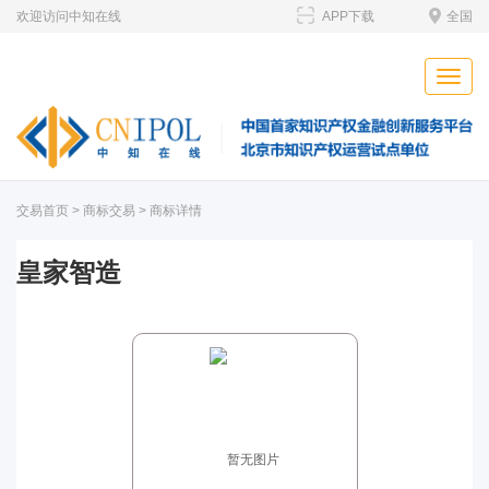
欢迎访问中知在线
APP下载
全国
Toggle
naviga
交易首页
>
商标交易
> 商标详情
皇家智造