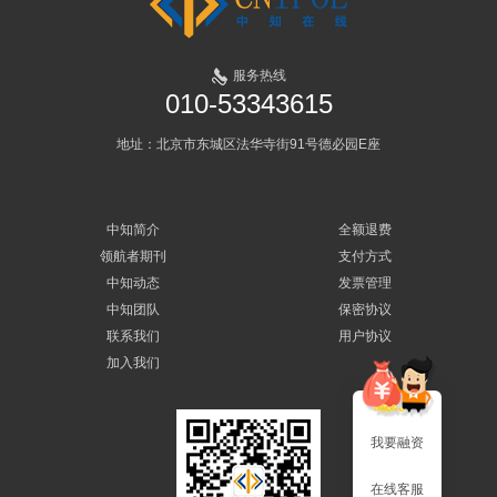
服务热线
010-53343615
地址：北京市东城区法华寺街91号德必园E座
中知简介
全额退费
领航者期刊
支付方式
中知动态
发票管理
中知团队
保密协议
联系我们
用户协议
加入我们
我要融资
在线客服