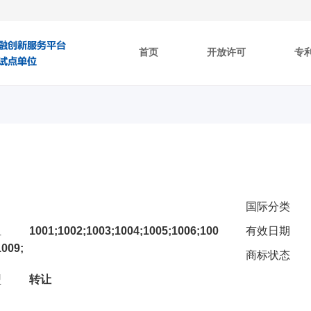
首页
开放许可
专
国际分类
组
1001;1002;1003;1004;1005;1006;100
有效日期
1009;
商标状态
型
转让