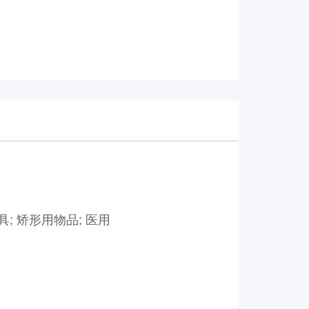
具; 矫形用物品; 医用