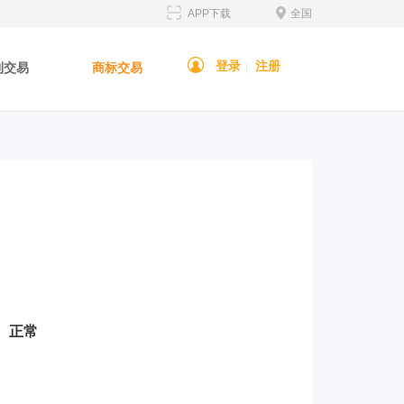
APP下载
全国
登录
注册
利交易
商标交易
|
正常