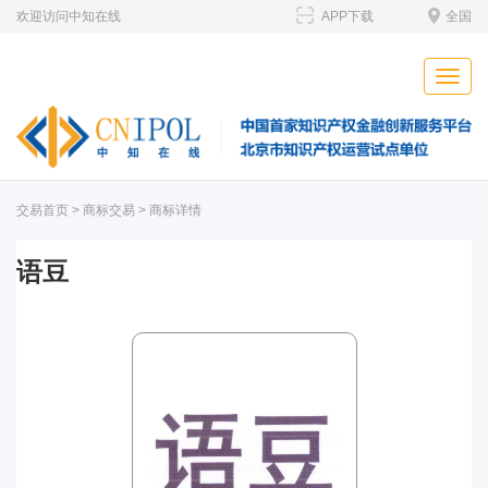
欢迎访问中知在线
APP下载
全国
Toggle
naviga
交易首页
>
商标交易
> 商标详情
语豆