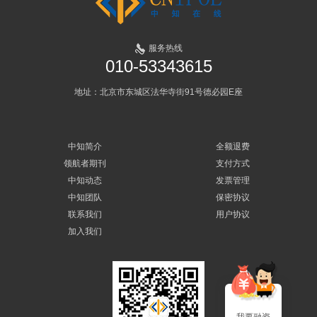
服务热线
010-53343615
地址：北京市东城区法华寺街91号德必园E座
中知简介
全额退费
领航者期刊
支付方式
中知动态
发票管理
中知团队
保密协议
联系我们
用户协议
加入我们