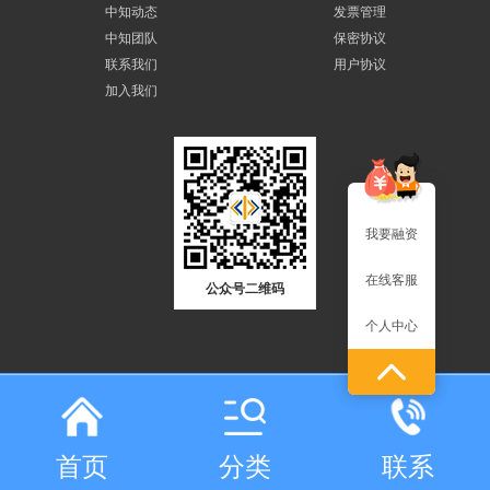
中知动态
发票管理
中知团队
保密协议
联系我们
用户协议
加入我们
我要融资
在线客服
公众号二维码
个人中心
友情链接:
中金浩
|
北京知识产权局
|
国家版权局
|
国家商标局
|
国家知识产权局
Copyright ©2017 www.cnipol.com版权所有 中知在线（北京）知识产权运营有
首页
分类
联系
限公司(京ICP备20025087号)