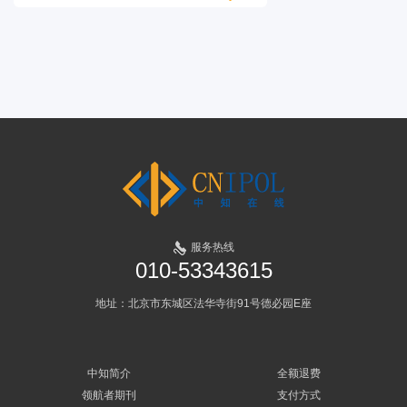
服务热线
010-53343615
地址：北京市东城区法华寺街91号德必园E座
中知简介
全额退费
领航者期刊
支付方式