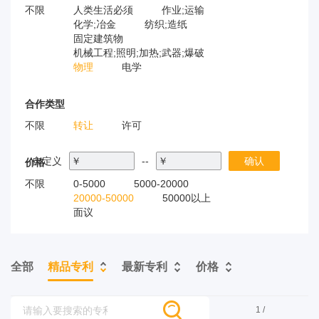
不限
人类生活必须
作业;运输
化学;冶金
纺织;造纸
固定建筑物
机械工程;照明;加热;武器;爆破
物理
电学
合作类型
不限
转让
许可
自定义
￥
--
￥
确认
价格
不限
0-5000
5000-20000
20000-50000
50000以上
面议
全部
精品专利
最新专利
价格
1 /