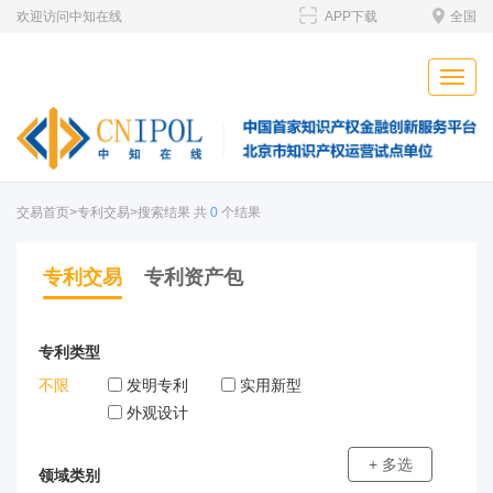
欢迎访问中知在线
APP下载
全国
Toggle
naviga
交易首页
>专利交易>搜索结果 共
0
个结果
专利交易
专利资产包
专利类型
不限
发明专利
实用新型
外观设计
+ 多选
领域类别