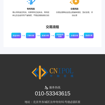
服务热线
010-53343615
地址：北京市东城区法华寺街91号德必园E座