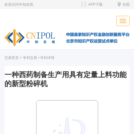
欢迎访问中知在线
APP下载
全国
Toggle
naviga
交易首页
>
专利交易
>专利详情
一种西药制备生产用具有定量上料功能
的新型粉碎机