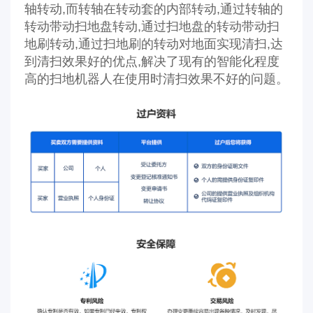
轴转动,而转轴在转动套的内部转动,通过转轴的
转动带动扫地盘转动,通过扫地盘的转动带动扫
地刷转动,通过扫地刷的转动对地面实现清扫,达
到清扫效果好的优点,解决了现有的智能化程度
高的扫地机器人在使用时清扫效果不好的问题。