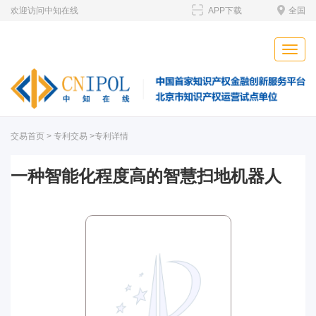
欢迎访问中知在线
APP下载
全国
Toggle
naviga
交易首页
>
专利交易
>专利详情
一种智能化程度高的智慧扫地机器人