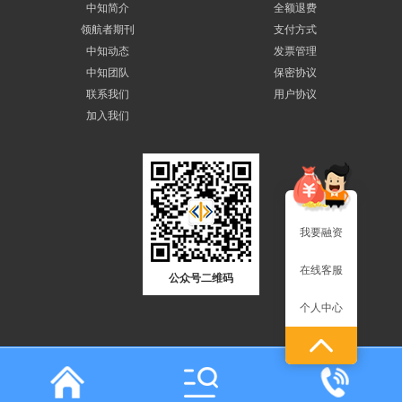
中知简介
全额退费
领航者期刊
支付方式
中知动态
发票管理
中知团队
保密协议
联系我们
用户协议
加入我们
我要融资
在线客服
公众号二维码
个人中心
友情链接:
中金浩
|
北京知识产权局
|
国家版权局
|
国家商标局
|
国家知识产权局