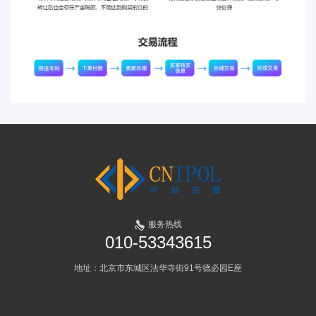
服务热线
010-53343615
地址：北京市东城区法华寺街91号德必园E座