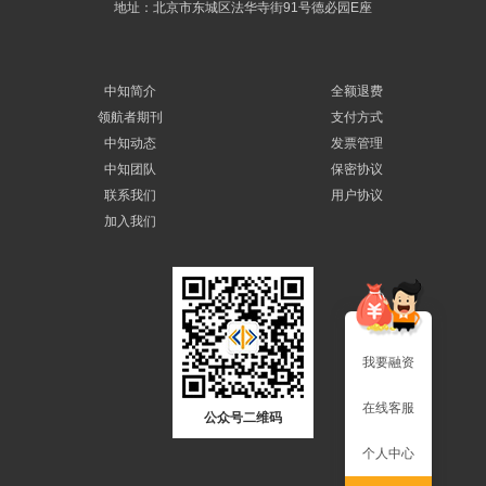
地址：北京市东城区法华寺街91号德必园E座
中知简介
全额退费
领航者期刊
支付方式
中知动态
发票管理
中知团队
保密协议
联系我们
用户协议
加入我们
我要融资
在线客服
公众号二维码
个人中心