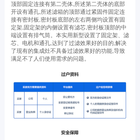
顶部固定连接有第二壳体,所述第二壳体的底部
开设有通孔,所述滤箱的顶部通过紧固件固定连
接有密封板,密封板底部的左右两侧均设置有固
定架,固定架的内侧设置有滤芯,密封板顶部的中
端设置有排气筒。本实用新型设置了固定架、滤
芯、电机和通孔,达到了过滤效果好的目的,解决
了现有的集成灶不具备过滤效果好的功能,导致
满足不了人们使用需求的问题。