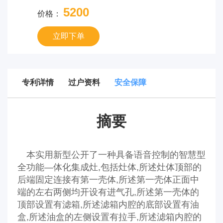
5200
价格：
立即下单
专利详情
过户资料
安全保障
摘要
本实用新型公开了一种具备语音控制的智慧型
全功能—体化集成灶,包括灶体,所述灶体顶部的
后端固定连接有第一壳体,所述第一壳体正面中
端的左右两侧均开设有进气孔,所述第一壳体的
顶部设置有滤箱,所述滤箱内腔的底部设置有油
盒,所述油盒的左侧设置有拉手,所述滤箱内腔的