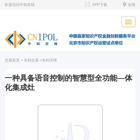
欢迎访问中知在线
APP下载
全国
Toggle
naviga
交易首页
>
专利交易
>专利详情
一种具备语音控制的智慧型全功能—体
化集成灶