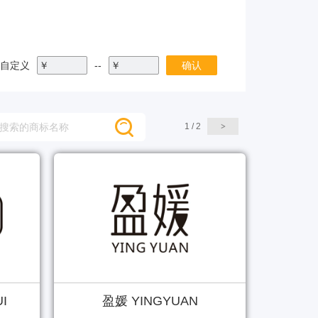
自定义
￥
--
￥
确认
1 / 2
UI
盈媛 YINGYUAN