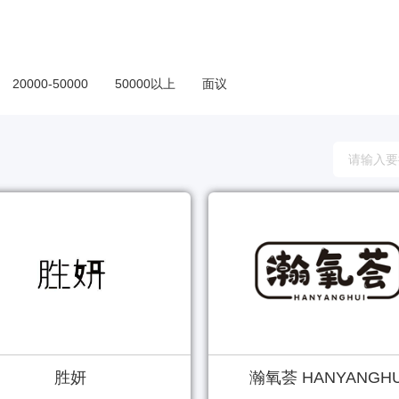
20000-50000
50000以上
面议
胜妍
瀚氧荟 HANYANGH