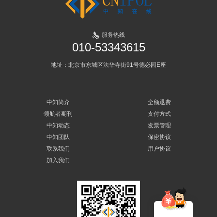
服务热线
010-53343615
地址：北京市东城区法华寺街91号德必园E座
中知简介
全额退费
领航者期刊
支付方式
中知动态
发票管理
中知团队
保密协议
联系我们
用户协议
加入我们