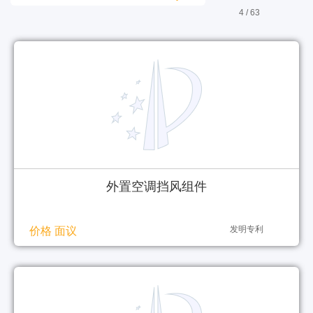
4 / 63
外置空调挡风组件
发明专利
价格 面议