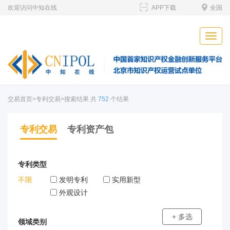
欢迎访问中知在线
APP下载
全国
Toggle
naviga
交易首页
>专利交易>搜索结果 共
752
个结果
专利交易
专利资产包
专利类型
不限
发明专利
实用新型
外观设计
+ 多选
领域类别