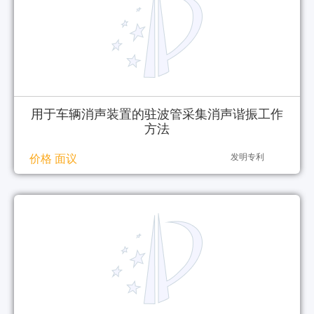
用于车辆消声装置的驻波管采集消声谐振工作
方法
发明专利
价格 面议