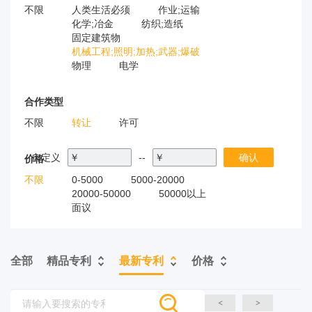
不限
人类生活必须
作业;运输
化学;冶金
纺织;造纸
固定建筑物
机械工程;照明;加热;武器;爆破
物理
电学
合作类型
不限
转让
许可
自定义
￥
--
￥
确认
价格
不限
0-5000
5000-20000
20000-50000
50000以上
面议
全部
精品专利
最新专利
价格