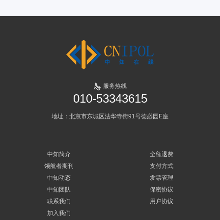
服务热线
010-53343615
地址：北京市东城区法华寺街91号德必园E座
中知简介
全额退费
领航者期刊
支付方式
中知动态
发票管理
中知团队
保密协议
联系我们
用户协议
加入我们