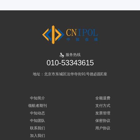
服务热线
010-53343615
地址：北京市东城区法华寺街91号德必园E座
中知简介
全额退费
领航者期刊
支付方式
中知动态
发票管理
中知团队
保密协议
联系我们
用户协议
加入我们