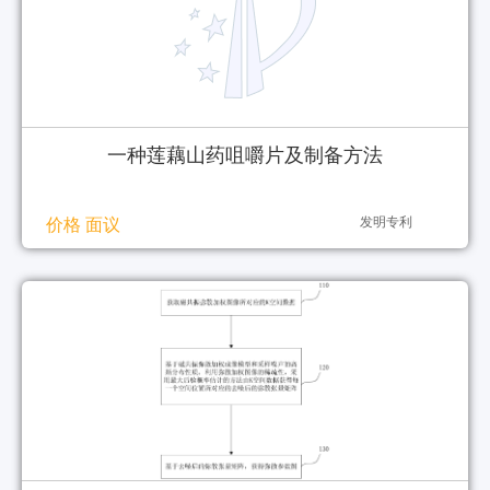
一种莲藕山药咀嚼片及制备方法
发明专利
价格 面议