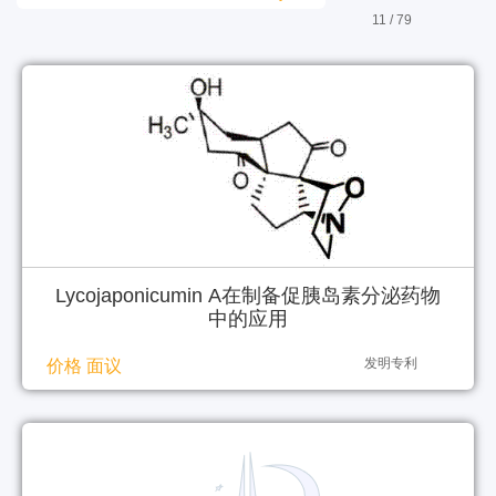
11 / 79
Lycojaponicumin A在制备促胰岛素分泌药物
中的应用
发明专利
价格 面议