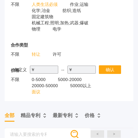
不限
人类生活必须
作业;运输
化学;冶金
纺织;造纸
固定建筑物
机械工程;照明;加热;武器;爆破
物理
电学
合作类型
不限
转让
许可
自定义
￥
--
￥
确认
价格
不限
0-5000
5000-20000
20000-50000
50000以上
面议
全部
精品专利
最新专利
价格