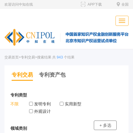
欢迎访问中知在线
APP下载
全国
Toggle
naviga
交易首页
>专利交易>搜索结果 共
943
个结果
专利交易
专利资产包
专利类型
不限
发明专利
实用新型
外观设计
+ 多选
领域类别