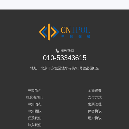
服务热线
010-53343615
地址：北京市东城区法华寺街91号德必园E座
中知简介
全额退费
领航者期刊
支付方式
中知动态
发票管理
中知团队
保密协议
联系我们
用户协议
加入我们