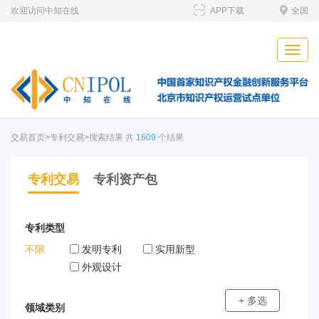
欢迎访问中知在线
APP下载
全国
Toggle
naviga
交易首页
>专利交易>搜索结果 共
1609
个结果
专利交易
专利资产包
专利类型
不限
发明专利
实用新型
外观设计
+ 多选
领域类别