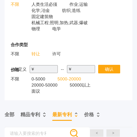
不限
人类生活必须
作业;运输
化学;冶金
纺织;造纸
固定建筑物
机械工程;照明;加热;武器;爆破
物理
电学
合作类型
不限
转让
许可
自定义
￥
--
￥
确认
价格
不限
0-5000
5000-20000
20000-50000
50000以上
面议
全部
精品专利
最新专利
价格