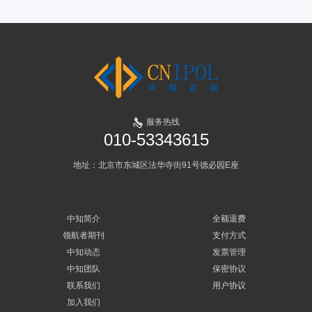
服务热线
010-53343615
地址：北京市东城区法华寺街91号德必园E座
中知简介
全额退费
领航者期刊
支付方式
中知动态
发票管理
中知团队
保密协议
联系我们
用户协议
加入我们