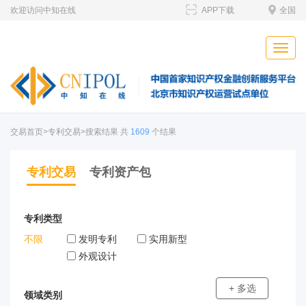
欢迎访问中知在线
APP下载
全国
Toggle
naviga
交易首页
>专利交易>搜索结果 共
1609
个结果
专利交易
专利资产包
专利类型
不限
发明专利
实用新型
外观设计
+ 多选
领域类别