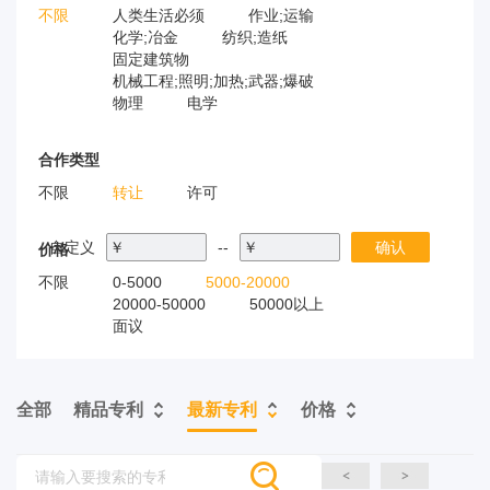
不限
人类生活必须
作业;运输
化学;冶金
纺织;造纸
固定建筑物
机械工程;照明;加热;武器;爆破
物理
电学
合作类型
不限
转让
许可
自定义
￥
--
￥
确认
价格
不限
0-5000
5000-20000
20000-50000
50000以上
面议
全部
精品专利
最新专利
价格