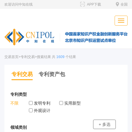
欢迎访问中知在线
APP下载
全国
Toggle
naviga
交易首页
>专利交易>搜索结果 共
1609
个结果
专利交易
专利资产包
专利类型
不限
发明专利
实用新型
外观设计
+ 多选
领域类别