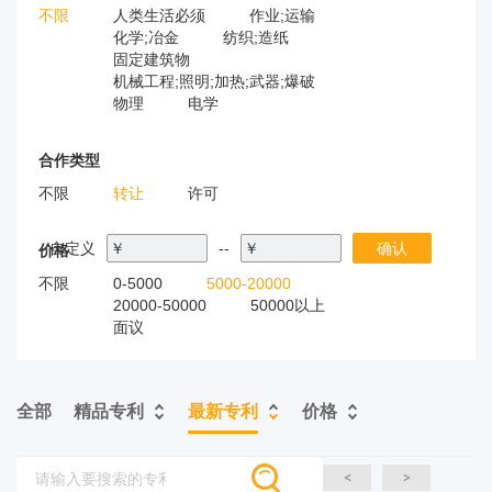
不限
人类生活必须
作业;运输
化学;冶金
纺织;造纸
固定建筑物
机械工程;照明;加热;武器;爆破
物理
电学
合作类型
不限
转让
许可
自定义
￥
--
￥
确认
价格
不限
0-5000
5000-20000
20000-50000
50000以上
面议
全部
精品专利
最新专利
价格