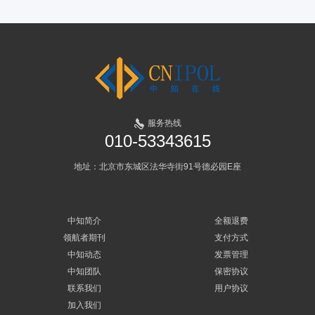
服务热线
010-53343615
地址：北京市东城区法华寺街91号德必园E座
中知简介
全额退费
领航者期刊
支付方式
中知动态
发票管理
中知团队
保密协议
联系我们
用户协议
加入我们