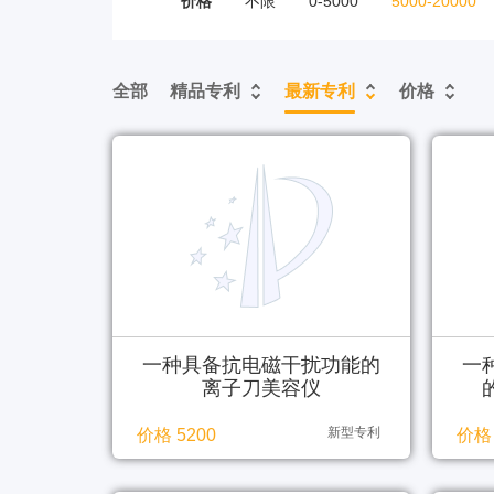
价格
不限
0-5000
5000-20000
全部
精品专利
最新专利
价格
一种具备抗电磁干扰功能的
一
离子刀美容仪
新型专利
价格 5200
价格 