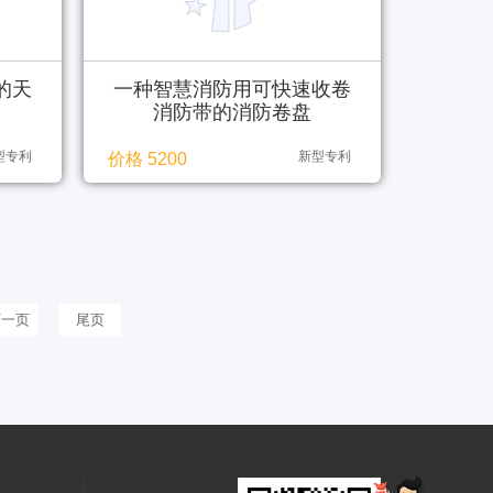
的天
一种智慧消防用可快速收卷
消防带的消防卷盘
型专利
新型专利
价格 5200
下一页
尾页