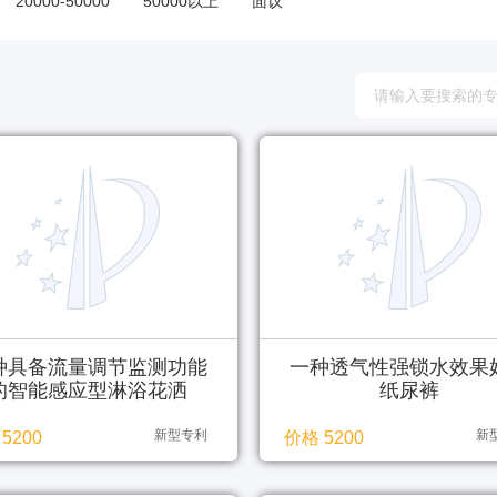
20000-50000
50000以上
面议
种具备流量调节监测功能
一种透气性强锁水效果
的智能感应型淋浴花洒
纸尿裤
新型专利
新
5200
价格 5200