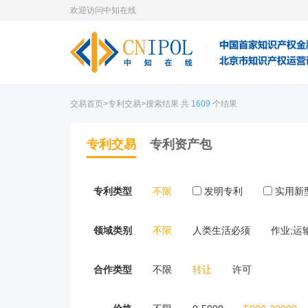
欢迎访问中知在线
交易首页
>专利交易>搜索结果 共
1609
个结果
专利交易
专利资产包
专利类型
不限
发明专利
实用新
领域类别
不限
人类生活必须
作业;运
合作类型
不限
转让
许可