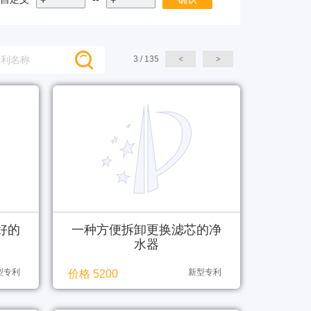
3 / 135
好的
一种方便拆卸更换滤芯的净
水器
型专利
新型专利
价格 5200