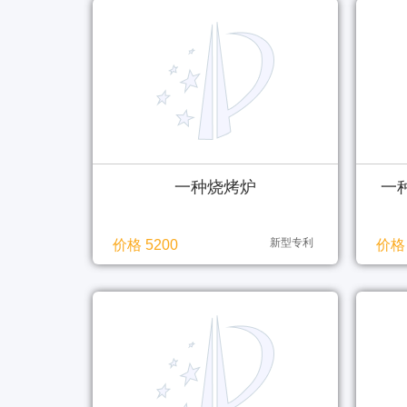
一种烧烤炉
一
新型专利
价格 5200
价格 