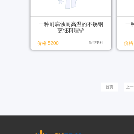
一种耐腐蚀耐高温的不锈钢
一
烹饪料理铲
新型专利
价格 5200
价格 
首页
上一